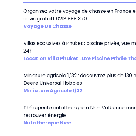
Organisez votre voyage de chasse en France et à
devis gratuitt 0218 888 370
Voyage De Chasse
Villas exclusives à Phuket : piscine privée, vu
24h
Location Villa Phuket Luxe Piscine Privée T
Miniature agricole 1/32 : decouvrez plus de 130
Deere Universal Hobbies
Miniature Agricole 1/32
Thérapeute nutrithérapie à Nice Valbonne rééq
retrouver énergie
Nutrithérapie Nice