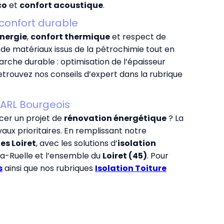
co
et
confort acoustique
.
confort durable
nergie
,
confort thermique
et respect de
n de matériaux issus de la pétrochimie tout en
arche durable : optimisation de l’épaisseur
etrouvez nos conseils d’expert dans la rubrique
SARL Bourgeois
cer un projet de
rénovation énergétique
? La
vaux prioritaires. En remplissant notre
es Loiret
, avec les solutions d’
isolation
la-Ruelle et l’ensemble du
Loiret (45)
. Pour
s
ainsi que nos rubriques
Isolation Toiture