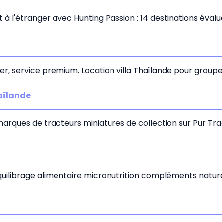
 l'étranger avec Hunting Passion : 14 destinations évalu
e mer, service premium. Location villa Thaïlande pour grou
haïlande
 marques de tracteurs miniatures de collection sur Pur Tr
uilibrage alimentaire micronutrition compléments nature