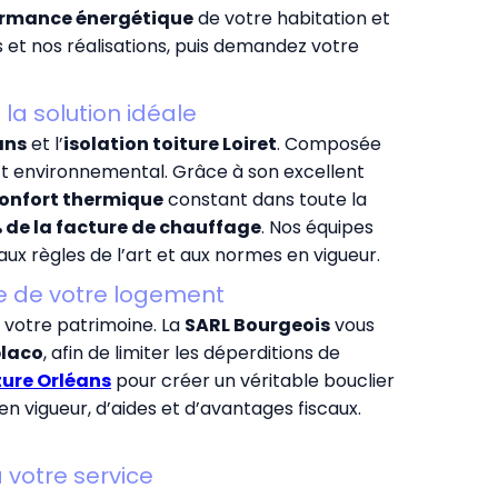
ormance énergétique
de votre habitation et
et nos réalisations, puis demandez votre
la solution idéale
ans
et l’
isolation toiture Loiret
. Composée
t environnemental. Grâce à son excellent
onfort thermique
constant dans toute la
 de la facture de chauffage
. Nos équipes
ux règles de l’art et aux normes en vigueur.
ue de votre logement
 votre patrimoine. La
SARL Bourgeois
vous
placo
, afin de limiter les déperditions de
ture Orléans
pour créer un véritable bouclier
en vigueur, d’aides et d’avantages fiscaux.
à votre service