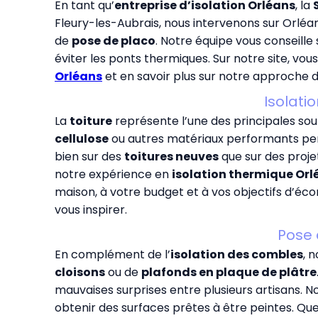
En tant qu’
entreprise d’isolation Orléans
, la
Fleury-les-Aubrais, nous intervenons sur Orlé
de
pose de placo
. Notre équipe vous conseille s
éviter les ponts thermiques. Sur notre site, vo
Orléans
et en savoir plus sur notre approche d
Isolati
La
toiture
représente l’une des principales sou
cellulose
ou autres matériaux performants perm
bien sur des
toitures neuves
que sur des proje
notre expérience en
isolation thermique Orl
maison, à votre budget et à vos objectifs d’éc
vous inspirer.
Pose
En complément de l’
isolation des combles
, 
cloisons
ou de
plafonds en plaque de plâtre
mauvaises surprises entre plusieurs artisans. No
obtenir des surfaces prêtes à être peintes. Q