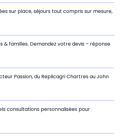
ées sur place, séjours tout compris sur mesure,
pes & familles. Demandez votre devis – réponse
acteur Passion, du Replicagri Chartres au John
ls consultations personnalisées pour