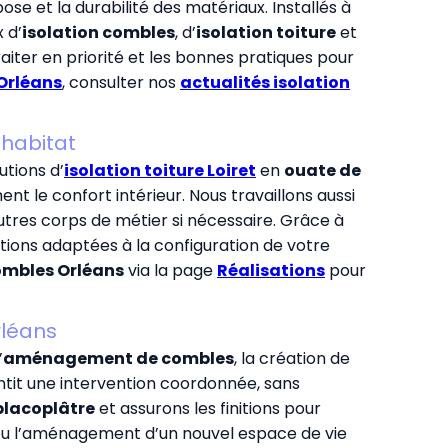
ose et la durabilité des matériaux. Installés à
 d’
isolation combles
, d’
isolation toiture
et
 traiter en priorité et les bonnes pratiques pour
 Orléans
, consulter nos
actualités isolation
 habitat
utions d’
isolation toiture Loiret
en
ouate de
 le confort intérieur. Nous travaillons aussi
utres corps de métier si nécessaire. Grâce à
ions adaptées à la configuration de votre
ombles Orléans
via la page
Réalisations
pour
léans
’
aménagement de combles
, la création de
tit une intervention coordonnée, sans
placoplâtre
et assurons les finitions pour
u l’aménagement d’un nouvel espace de vie