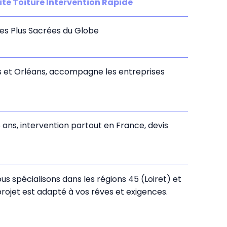
te Toiture Intervention Rapide
les Plus Sacrées du Globe
s et Orléans, accompagne les entreprises
5 ans, intervention partout en France, devis
s spécialisons dans les régions 45 (Loiret) et
ojet est adapté à vos rêves et exigences.