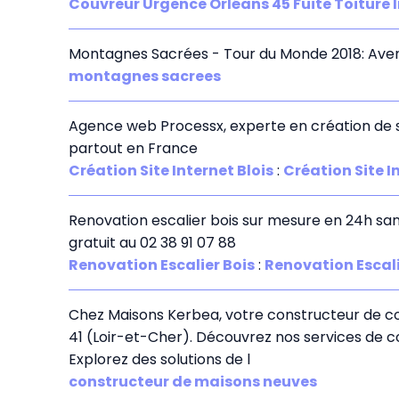
Couvreur Urgence Orléans 45 Fuite Toiture 
Montagnes Sacrées - Tour du Monde 2018: Avent
montagnes sacrees
Agence web Processx, experte en création de 
partout en France
Création Site Internet Blois
:
Création Site I
Renovation escalier bois sur mesure en 24h sans 
gratuit au 02 38 91 07 88
Renovation Escalier Bois
:
Renovation Escali
Chez Maisons Kerbea, votre constructeur de con
41 (Loir-et-Cher). Découvrez nos services de 
Explorez des solutions de l
constructeur de maisons neuves