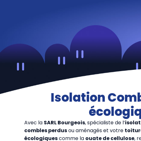
Isolation Comb
écologi
Avec la
SARL Bourgeois
, spécialiste de l’
isola
combles perdus
ou aménagés et votre
toitur
écologiques
comme la
ouate de cellulose
, 