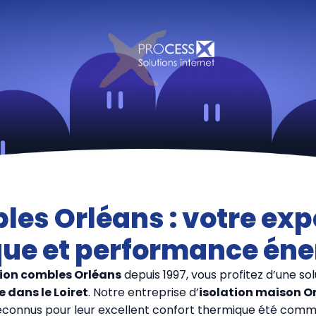
les Orléans : votre expe
que et performance éne
tion combles Orléans
depuis 1997, vous profitez d’une s
e dans le Loiret
. Notre entreprise d’
isolation maison O
reconnus pour leur excellent confort thermique été comme 