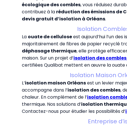
écologique des combles
, vous réduisez dur
contribuez à la
réduction des émissions de 
devis gratuit d’isolation à Orléans
.
Isolation Combles
La
ouate de cellulose
est aujourd’hui l’un des i
majoritairement de fibres de papier recyclé tra
déphasage thermique
, elle protège effica
maison. Sur un projet d’
isolation des combles
certifiées Qualibat mettent en œuvre la ouate d
Isolation Maison Or
L’
isolation maison Orléans
est un levier maje
accompagne dans l’
isolation des combles
, d
chaleur. En complément de l’
isolation comble
thermique. Nos solutions d’
isolation thermiqu
Contactez-nous pour étudier les possibilités d’
Entreprise d’i