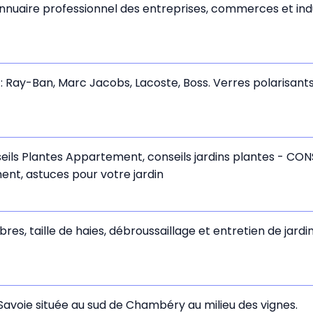
'annuaire professionnel des entreprises, commerces et ind
 Ray-Ban, Marc Jacobs, Lacoste, Boss. Verres polarisants a
nseils Plantes Appartement, conseils jardins plantes - CO
ment, astuces pour votre jardin
s, taille de haies, débroussaillage et entretien de jardin,
avoie située au sud de Chambéry au milieu des vignes.