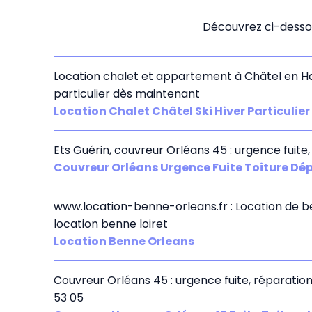
Découvrez ci-dessou
Location chalet et appartement à Châtel en Hau
particulier dès maintenant
Location Chalet Châtel Ski Hiver Particulier
Ets Guérin, couvreur Orléans 45 : urgence fuite,
Couvreur Orléans Urgence Fuite Toiture D
www.location-benne-orleans.fr : Location de 
location benne loiret
Location Benne Orleans
Couvreur Orléans 45 : urgence fuite, réparation,
53 05