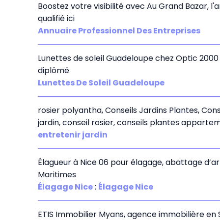
Boostez votre visibilité avec Au Grand Bazar, l
qualifié ici
Annuaire Professionnel Des Entreprises
Lunettes de soleil Guadeloupe chez Optic 2000 :
diplômé
Lunettes De Soleil Guadeloupe
rosier polyantha, Conseils Jardins Plantes, Co
jardin, conseil rosier, conseils plantes apparte
entretenir jardin
Élagueur à Nice 06 pour élagage, abattage d’arbre
Maritimes
Élagage Nice
:
Élagage Nice
ETIS Immobilier Myans, agence immobilière en S