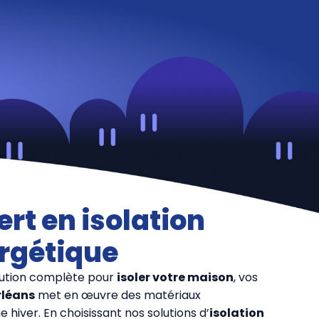
rt en isolation
rgétique
olution complète pour
isoler votre maison
, vos
rléans
met en œuvre des matériaux
hiver. En choisissant nos solutions d’
isolation