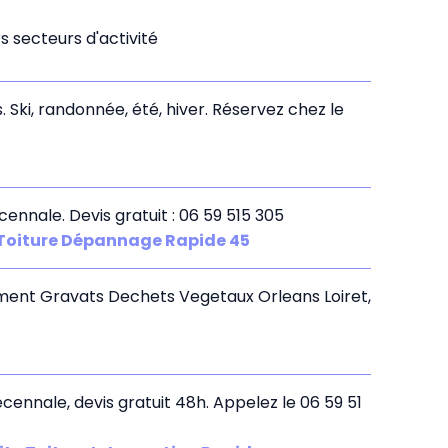
 secteurs d'activité
Ski, randonnée, été, hiver. Réservez chez le
cennale. Devis gratuit : 06 59 515 305
 Toiture Dépannage Rapide 45
ment Gravats Dechets Vegetaux Orleans Loiret,
écennale, devis gratuit 48h. Appelez le 06 59 51